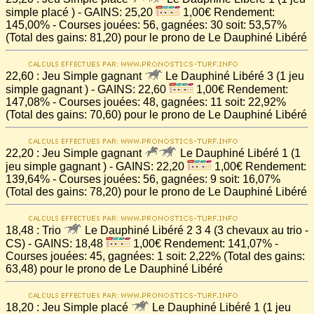
simple placé ) - GAINS: 25,20
1,00€ Rendement:
145,00% - Courses jouées: 56, gagnées: 30 soit: 53,57%
(Total des gains: 81,20) pour le prono de Le Dauphiné Libéré
22,60 : Jeu Simple gagnant
Le Dauphiné Libéré 3 (1 jeu
simple gagnant ) - GAINS: 22,60
1,00€ Rendement:
147,08% - Courses jouées: 48, gagnées: 11 soit: 22,92%
(Total des gains: 70,60) pour le prono de Le Dauphiné Libéré
22,20 : Jeu Simple gagnant
Le Dauphiné Libéré 1 (1
jeu simple gagnant ) - GAINS: 22,20
1,00€ Rendement:
139,64% - Courses jouées: 56, gagnées: 9 soit: 16,07%
(Total des gains: 78,20) pour le prono de Le Dauphiné Libéré
18,48 : Trio
Le Dauphiné Libéré 2 3 4 (3 chevaux au trio -
CS) - GAINS: 18,48
1,00€ Rendement: 141,07% -
Courses jouées: 45, gagnées: 1 soit: 2,22% (Total des gains:
63,48) pour le prono de Le Dauphiné Libéré
18,20 : Jeu Simple placé
Le Dauphiné Libéré 1 (1 jeu