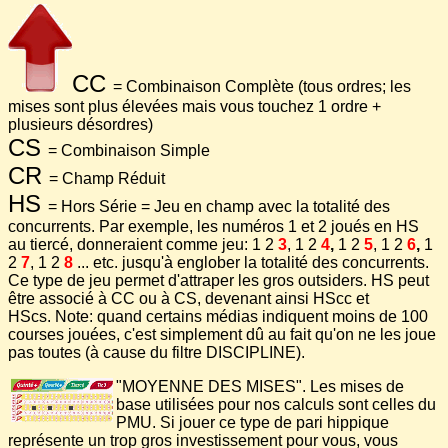
CC
= Combinaison Complète (tous ordres; les
mises sont plus élevées mais vous touchez 1 ordre +
plusieurs désordres)
CS
= Combinaison Simple
CR
= Champ Réduit
HS
= Hors Série = Jeu en champ avec la totalité des
concurrents. Par exemple, les numéros 1 et 2 joués en HS
au tiercé, donneraient comme jeu: 1 2
3
, 1 2
4
,
1 2
5
, 1 2
6
,
1
2
7
, 1 2
8
... etc. jusqu'à englober la totalité des concurrents.
Ce type de jeu permet d'attraper les gros outsiders. HS peut
être associé à CC ou à CS, devenant ainsi HScc et
HScs. Note: quand certains médias indiquent moins de 100
courses jouées, c'est simplement dû au fait qu'on ne les joue
pas toutes (à cause du filtre DISCIPLINE).
"MOYENNE DES MISES". Les mises de
base utilisées pour nos calculs sont celles du
PMU. Si jouer ce type de pari hippique
représente un trop gros investissement pour vous, vous