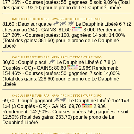
177,16% - Courses jouées: 55, gagnées: 5 soit: 9,09% (Total
des gains: 193,10) pour le prono de Le Dauphiné Libéré
81,60 : Deux sur quatre
Le Dauphiné Libéré 6 7 (2
chevaux au 2/4 ) - GAINS: 81,60
3,00€ Rendement:
127,20% - Courses jouées: 100, gagnées: 14 soit: 14,00%
(Total des gains: 381,60) pour le prono de Le Dauphiné
Libéré
80,60 : Couplé placé
Le Dauphiné Libéré 6 7 8 (3
Couplés - CC) - GAINS: 80,60
2,96€ Rendement:
154,46% - Courses jouées: 50, gagnées: 7 soit: 14,00%
(Total des gains: 228,60) pour le prono de Le Dauphiné
Libéré
69,70 : Couplé gagnant
Le Dauphiné Libéré 1»2 1»3
1»4 (3 Couplés - CR) - GAINS: 69,70
2,93€
Rendement: 142,50% - Courses jouées: 56, gagnées: 7 soit:
12,50% (Total des gains: 233,70) pour le prono de Le
Dauphiné Libéré